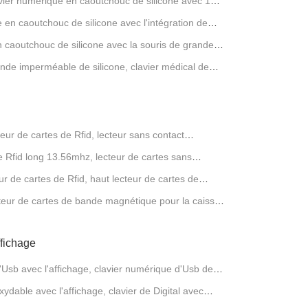
lavier numérique en caoutchouc de silicone avec 109
 en caoutchouc de silicone avec l'intégration de
n caoutchouc de silicone avec la souris de grande
lexible
nde imperméable de silicone, clavier médical de
teur de cartes de Rfid, lecteur sans contact
e Rfid long 13.56mhz, lecteur de cartes sans
r de cartes de Rfid, haut lecteur de cartes de
ecteur de cartes de bande magnétique pour la caisse
fichage
Usb avec l'affichage, clavier numérique d'Usb de la
ydable avec l'affichage, clavier de Digital avec