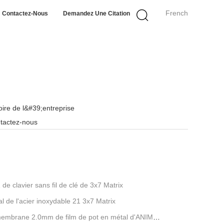
French
Contactez-Nous
Demandez Une Citation
toire de l&#39;entreprise
tactez-nous
de clavier sans fil de clé de 3x7 Matrix
l de l'acier inoxydable 21 3x7 Matrix
 membrane 2.0mm de film de pot en métal d'ANIMAL