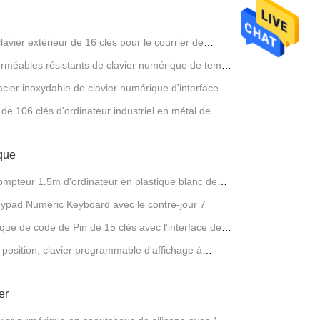
clavier extérieur de 16 clés pour le courrier de
rméables résistants de clavier numérique de temps
cier inoxydable de clavier numérique d'interface
de 106 clés d'ordinateur industriel en métal de
ique
mpteur 1.5m d'ordinateur en plastique blanc de
Keypad Numeric Keyboard avec le contre-jour 7
ue de code de Pin de 15 clés avec l'interface de
position, clavier programmable d'affichage à
ndustriels d'aviation
er