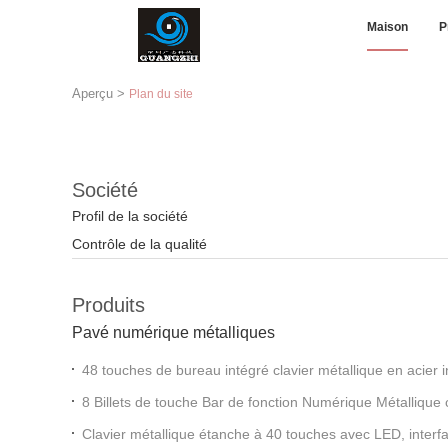
Maison
P
Aperçu
>
Plan du site
Société
Profil de la société
Contrôle de la qualité
Produits
Pavé numérique métalliques
48 touches de bureau intégré clavier métallique en acier 
GZ-B035013
8 Billets de touche Bar de fonction Numérique Métallique 
304 Side Key Pinpad
Clavier métallique étanche à 40 touches avec LED, inte