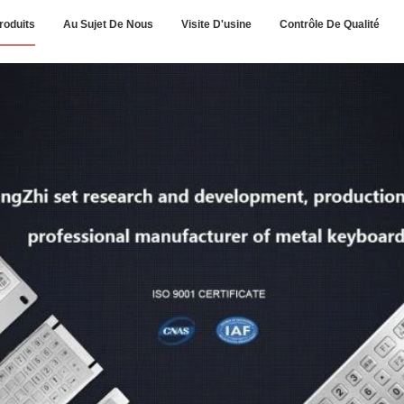
roduits
Au Sujet De Nous
Visite D'usine
Contrôle De Qualité