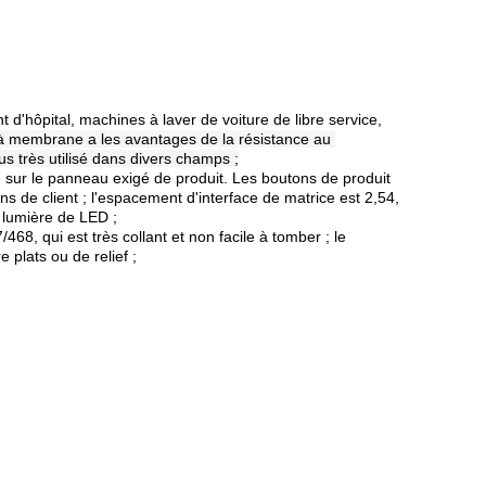
d'hôpital, machines à laver de voiture de libre service,
 à membrane a les avantages de la résistance au 
us très utilisé dans divers champs ;
colle sur le panneau exigé de produit. Les boutons de produit
ns de client ; l'espacement d'interface de matrice est 2,54,
 lumière de LED ;
68, qui est très collant et non facile à tomber ; le
plats ou de relief ;