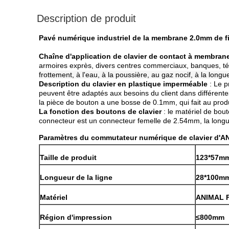
Description de produit
Pavé numérique industriel de la membrane 2.0mm de f
Chaîne d'application de clavier de contact à membran
armoires exprès, divers centres commerciaux, banques, t
frottement, à l'eau, à la poussière, au gaz nocif, à la long
Description du clavier en plastique imperméable
: Le pr
peuvent être adaptés aux besoins du client dans différentes 
la pièce de bouton a une bosse de 0.1mm, qui fait au produ
La fonction des boutons de clavier
: le matériel de bout
connecteur est un connecteur femelle de 2.54mm, la longueu
Paramètres du commutateur numérique de clavier d'A
Taille de produit
123*57m
Longueur de la ligne
28*100mm
Matériel
ANIMAL 
Région d'impression
≤800mm