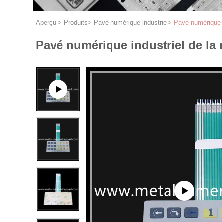
Aperçu
>
Produits
>
Pavé numérique industriel
>
Pavé numérique 
Pavé numérique industriel de l