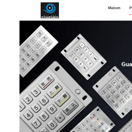
Maison
P