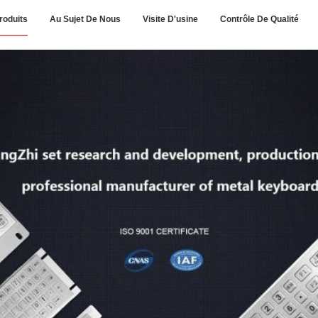
roduits
Au Sujet De Nous
Visite D'usine
Contrôle De Qualité