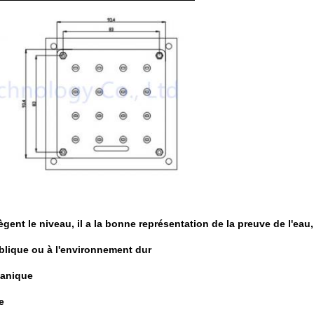
ègent le niveau, il a la bonne représentation de la preuve de l'eau,
ublique ou à l'environnement dur
écanique
e