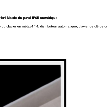
e 4x4 Matrix du pavé IP65 numérique
 du clavier en métal/4 * 4, distributeur automatique, clavier de clé de c