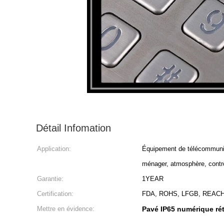
Détail Infomation
Application:
Équipement de télécommunicat
ménager, atmosphère, contrô
Garantie:
1YEAR
Certification:
FDA, ROHS, LFGB, REAC
Mettre en évidence:
Pavé IP65 numérique rét