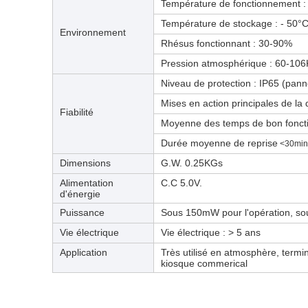
Température de fonctionnement :
Température de stockage : - 50°
Environnement
Rhésus fonctionnant : 30-90%
Pression atmosphérique : 60-106
Niveau de protection : IP65 (pan
Mises en action principales de la 
Fiabilité
Moyenne des temps de bon fonc
Durée moyenne de reprise
<30min
Dimensions
G.W. 0.25KGs
Alimentation
C.C 5.0V.
d'énergie
Puissance
Sous 150mW pour l'opération, so
Vie électrique
Vie électrique : > 5 ans
Application
Très utilisé en atmosphère, termin
kiosque commerical