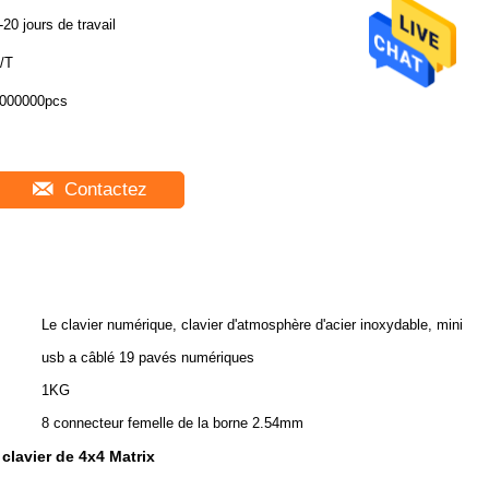
-20 jours de travail
/T
000000pcs
Contactez
Le clavier numérique, clavier d'atmosphère d'acier inoxydable, mini
usb a câblé 19 pavés numériques
1KG
8 connecteur femelle de la borne 2.54mm
clavier de 4x4 Matrix
,