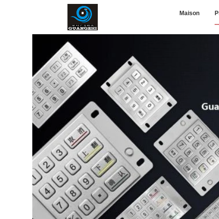
Maison
P