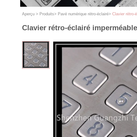
Aperçu
>
Produits
>
Pavé numérique rétro-éclairé
>
Clavier rétro
Clavier rétro-éclairé imperméabl