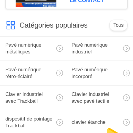
LE CONTACT
clé,USB tipkovnica
Catégories populaires
Tous
Pavé numérique
Pavé numérique
métalliques
industriel
Pavé numérique
Pavé numérique
rétro-éclairé
incorporé
Clavier industriel
Clavier industriel
avec Trackball
avec pavé tactile
dispositif de pointage
clavier étanche
Trackball