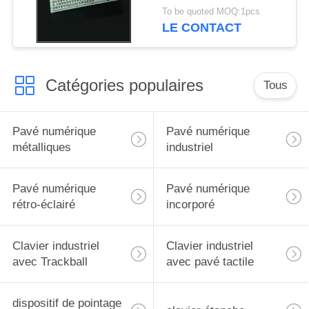
d'ordinateur industriel
To be quoted MOQ:1pcs
en métal de catégorie
LE CONTACT
Catégories populaires
Tous
Pavé numérique
Pavé numérique
métalliques
industriel
Pavé numérique
Pavé numérique
rétro-éclairé
incorporé
Clavier industriel
Clavier industriel
avec Trackball
avec pavé tactile
dispositif de pointage