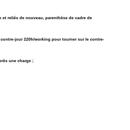
eux et reliés de nouveau, parenthèse de cadre de
u contre-jour 220h/working pour tourner sur le contre-
près une charge ;