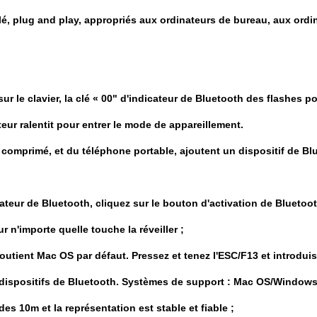
illé, plug and play, appropriés aux ordinateurs de bureau, aux ord
 sur le clavier, la clé « 00" d'indicateur de Bluetooth des flashes 
teur ralentit pour entrer le mode de appareillement.
comprimé, et du téléphone portable, ajoutent un dispositif de Blu
ateur de Bluetooth, cliquez sur le bouton d'activation de Bluetooth
 n'importe quelle touche la réveiller ;
 soutient Mac OS par défaut. Pressez et tenez l'ESC/F13 et introd
 dispositifs de Bluetooth. Systèmes de support : Mac OS/Windows
es 10m et la représentation est stable et fiable ;