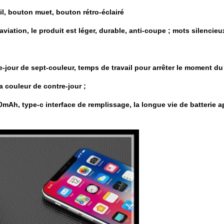
l, bouton muet, bouton rétro-éclairé
d'aviation, le produit est léger, durable, anti-coupe ; mots silenci
re-jour de sept-couleur, temps de travail pour arrêter le moment d
a couleur de contre-jour ;
0mAh, type-c interface de remplissage, la longue vie de batterie a