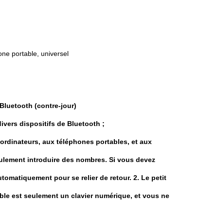
one portable, universel
 Bluetooth (contre-jour)
divers dispositifs de Bluetooth ;
 ordinateurs, aux téléphones portables, et aux
eulement introduire des nombres. Si vous devez
tomatiquement pour se relier de retour. 2. Le petit
rtable est seulement un clavier numérique, et vous ne