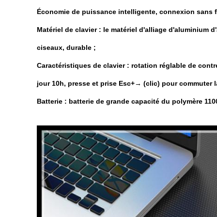
Économie de puissance intelligente, connexion sans fi
Matériel de clavier : le matériel d'alliage d'aluminium 
ciseaux, durable ;
Caractéristiques de clavier : rotation réglable de cont
jour 10h, presse et prise Esc+→ (clic) pour commuter l
Batterie : batterie de grande capacité du polymère 110