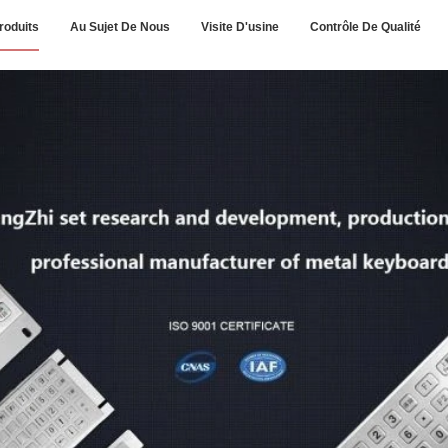
roduits
Au Sujet De Nous
Visite D'usine
Contrôle De Qualité