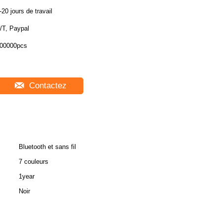
-20 jours de travail
/T, Paypal
00000pcs
Contactez
Bluetooth et sans fil
7 couleurs
1year
Noir