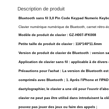
Description de produit
Bluetooth sans fil 3,0 Pin Code Keypad Numeric Keybo
Clavier numérique numérique de Bluetooth, carnet rétro-écl
Modèle de produit de clavier : GZ-H007-IFK008
Petite taille de produit de clavier : 116*140*11.6mm
Version de produit de clavier de Bluetooth : version sa
Application de clavier sans fil : applicable à de diver
Précautions pour l'achat : La version de Bluetooth est
comprimés avec Bluetooth ; 1. Après l'iPhone et l'IPA
dactylographier, le clavier a une clé pour l'ouvrir d'a
clavier ne peut pas être utilisé dans introduisent la c
pouvez pas jouer des jeux ou faire des appels ;