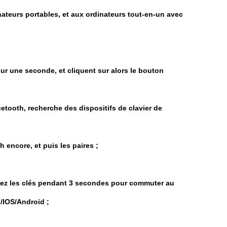
inateurs portables, et aux ordinateurs tout-en-un avec
pour une seconde, et cliquent sur alors le bouton
etooth, recherche des dispositifs de clavier de
 encore, et puis les paires ;
uisez les clés pendant 3 secondes pour commuter au
/IOS/Android ;