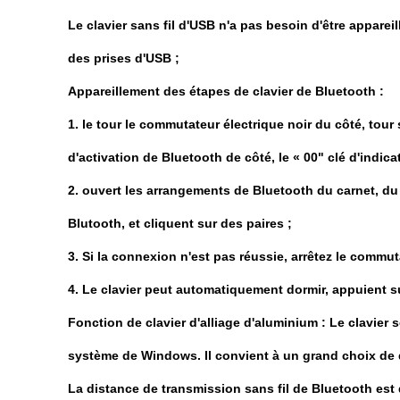
Le clavier sans fil d'USB n'a pas besoin d'être appare
des prises d'USB ;
Appareillement des étapes de clavier de Bluetooth :
1. le tour le commutateur électrique noir du côté, tour
d'activation de Bluetooth de côté, le « 00" clé d'indica
2. ouvert les arrangements de Bluetooth du carnet, du 
Blutooth, et cliquent sur des paires ;
3. Si la connexion n'est pas réussie, arrêtez le commut
4. Le clavier peut automatiquement dormir, appuient sur
Fonction de clavier d'alliage d'aluminium : Le clavier
système de Windows. Il convient à un grand choix de
La distance de transmission sans fil de Bluetooth est d