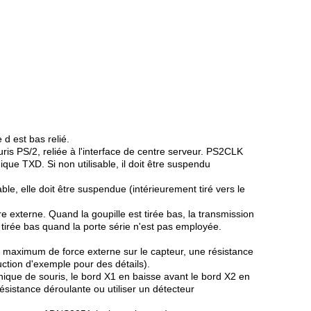
 d est bas relié.
is PS/2, reliée à l'interface de centre serveur. PS2CLK
que TXD. Si non utilisable, il doit être suspendu
ble, elle doit être suspendue (intérieurement tiré vers le
externe. Quand la goupille est tirée bas, la transmission
 tirée bas quand la porte série n'est pas employée.
s maximum de force externe sur le capteur, une résistance
duction d'exemple pour des détails).
ique de souris, le bord X1 en baisse avant le bord X2 en
ésistance déroulante ou utiliser un détecteur