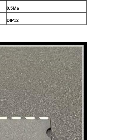
0.5Ma
DIP12