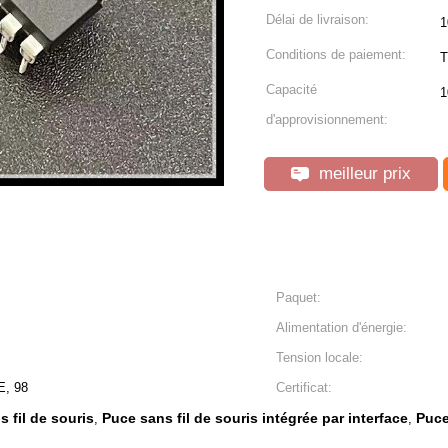
Délai de livraison:
1
Conditions de paiement:
T
Capacité
1
d'approvisionnement:
meilleur prix
Paquet:
Alimentation d'énergie:
Tension locale:
E, 98
Certificat:
 fil de souris
Puce sans fil de souris intégrée par interface
Puce
,
,