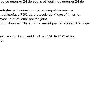
ue du guerrier 24 de souris et l'oeil II du guerrier 24 de
centrales, et bonnes pour être compatible avec la
 d'interface PS/2 du protocole de Microsoft Internet
 avec un quatrième bouton joint.
 utilisés en Chine, ils ne seront pas répétés ici. Ceux qui
e. Le circuit soutient USB, le CDA, le PS/2 et les
ée.