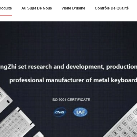
roduits
Au Sujet De Nous
Visite D'usine
Contrôle De Qualité