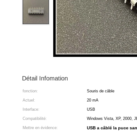
Détail Infomation
fonction:
Souris de câble
Actuel:
20 mA
Interface:
USB
Compatibilité:
Windows Vista, XP, 2000, J
Mettre en évidence:
USB a câblé la puce sans