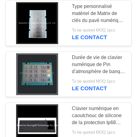
Type personnalisé
matériel de Matrix de
26
clés du pavé numérique
dispositif de
21 en métal d'acier
To be quoted MOQ:1pcs
inoxydable de Sus304
LE CONTACT
pointage Trackball
Durée de vie de clavier
numérique de Pin
d'atmosphère de banque
longue, clavier de Pin
9
To be quoted MOQ:1pcs
d'atmosphère avec
LE CONTACT
l'incidence forte
clavier étanche
Clavier numérique en
caoutchouc de silicone
de la protection Ip68
avec le Touchpad
To be quoted MOQ:1pcs
éclairé à contre-jour