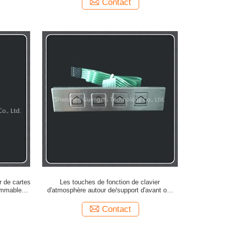
Contact
ur de cartes
Les touches de fonction de clavier
rammable de
d'atmosphère autour de/support d'avant ont
adapté la disposition aux besoins du client
Contact