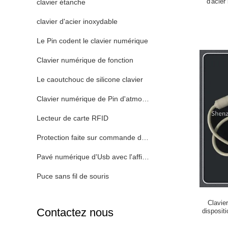
d'acier
clavier étanche
clavier d'acier inoxydable
Le Pin codent le clavier numérique
Clavier numérique de fonction
Le caoutchouc de silicone clavier
Clavier numérique de Pin d'atmosphère
Lecteur de carte RFID
Protection faite sur commande de clavier
Pavé numérique d'Usb avec l'affichage
Puce sans fil de souris
Clavie
Contactez nous
disposit