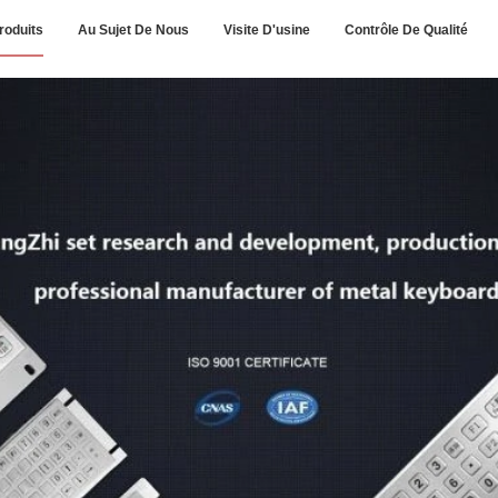
roduits
Au Sujet De Nous
Visite D'usine
Contrôle De Qualité