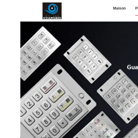
Maison
P