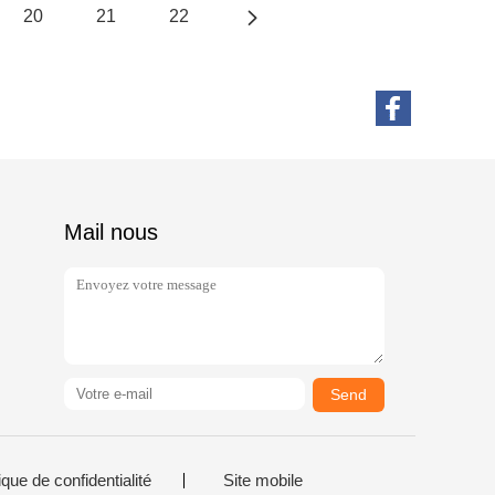
20
21
22
Mail nous
Send
ique de confidentialité
Site mobile