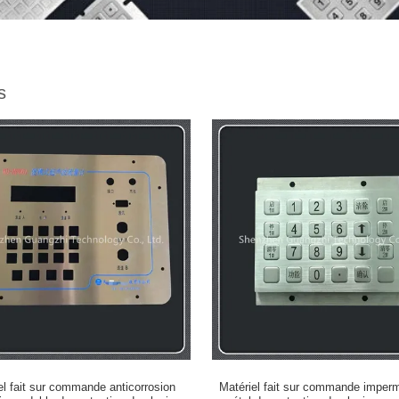
s
el fait sur commande anticorrosion
Matériel fait sur commande imper