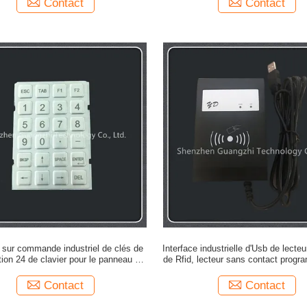
Contact
Contact
t sur commande industriel de clés de
Interface industrielle d'Usb de lecte
tion 24 de clavier pour le panneau en
de Rfid, lecteur sans contact prog
métal de contrôle d'accès
Rfid
Contact
Contact