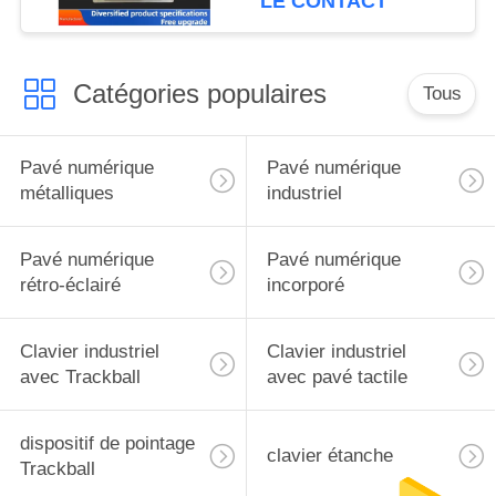
LE CONTACT
clé,USB tipkovnica
Catégories populaires
Tous
Pavé numérique
Pavé numérique
métalliques
industriel
Pavé numérique
Pavé numérique
rétro-éclairé
incorporé
Clavier industriel
Clavier industriel
avec Trackball
avec pavé tactile
dispositif de pointage
clavier étanche
Trackball