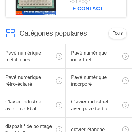
FOB MOQ:1
clavier USB
LE CONTACT
Catégories populaires
Tous
Pavé numérique
Pavé numérique
métalliques
industriel
Pavé numérique
Pavé numérique
rétro-éclairé
incorporé
Clavier industriel
Clavier industriel
avec Trackball
avec pavé tactile
dispositif de pointage
clavier étanche