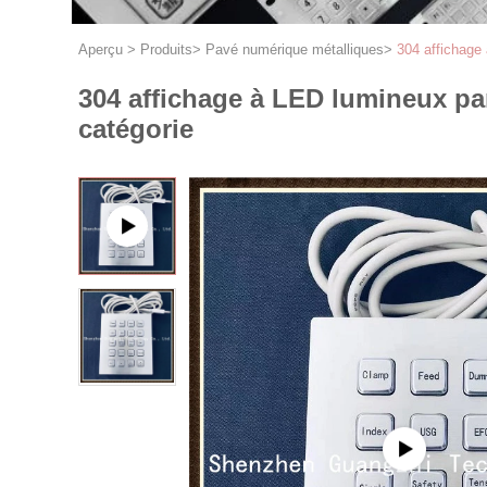
Aperçu
>
Produits
>
Pavé numérique métalliques
>
304 affichage
304 affichage à LED lumineux pa
catégorie