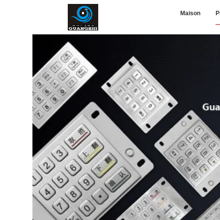
Maison
P