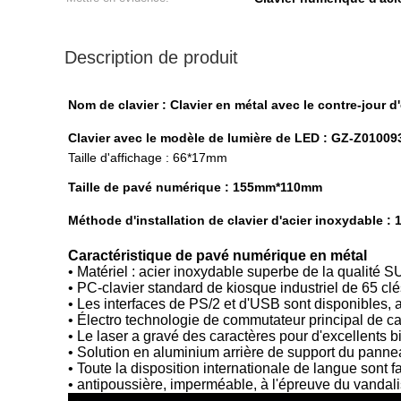
Description de produit
Nom de clavier : Clavier en métal avec le contre-jour d
Clavier avec le modèle de lumière de LED : GZ-Z01009
Taille d'affichage : 66*17mm
Taille de pavé numérique : 155mm*110mm
Méthode d'installation de clavier d'acier inoxydable : 
Caractéristique de pavé numérique en métal
• Matériel : acier inoxydable superbe de la qualité 
• PC-clavier standard de kiosque industriel de 65 clé
• Les interfaces de PS/2 et d'USB sont disponibles, 
• Électro technologie de commutateur principal de c
• Le laser a gravé des caractères pour d'excellents b
• Solution en aluminium arrière de support du pann
• Toute la disposition internationale de langue sont fa
• antipoussière, imperméable, à l'épreuve du vandalism