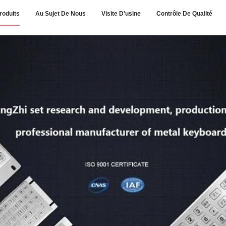
roduits
Au Sujet De Nous
Visite D'usine
Contrôle De Qualité