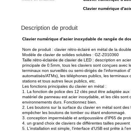
Clavier numérique d'ac
Description de produit
Clavier numérique d'acier inoxydable de rangée de dou
Nom de produit : clavier rétro-éclairé en métal de la doubl
Modèle de clavier de solides solubles : GZ-Z010360
Taille rétro-éclairée de clavier de LED :
description en acie
principale de 0.5mm, tous les claviers sont conçues avec le
terminaux non surveillés ou semi-dirigés de l'information d'
automatisés/ATMs), les téléphones publics, les terminaux d'
stations et tous autres lieux publics, etc.
Les fonctions principales du clavier en métal :
1. La fonction de police des 12 clés peut être adaptée aux
matériel de panneau est acier inoxydable, et les clés sont
environnements durs. Fonctionnez bien.
2. Les boutons sur la surface du clavier en métal sont des 
empêcher les boutons de tomber ou étant endommagé.
3. conception imperméable et antipoussière d'IP65 de protecti
4. un grand choix de claviers de différentes tailles peuven
5. L'installation est simple, l'interface d'USB est prête à l'e