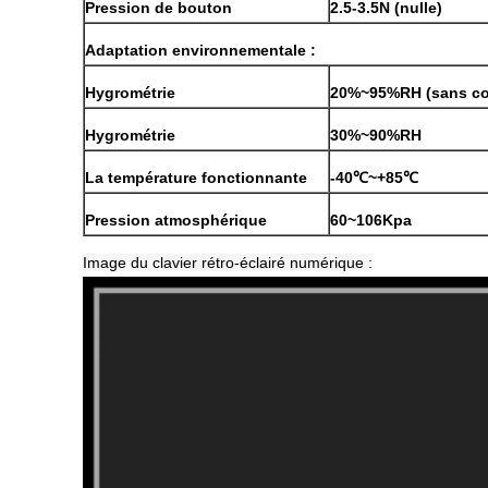
Pression de bouton
2.5-3.5N (nulle)
Adaptation environnementale :
Hygrométrie
20%~95%RH (sans co
Hygrométrie
30%~90%RH
La température fonctionnante
-40℃~+85℃
Pression atmosphérique
60~106Kpa
Image du clavier rétro-éclairé numérique :