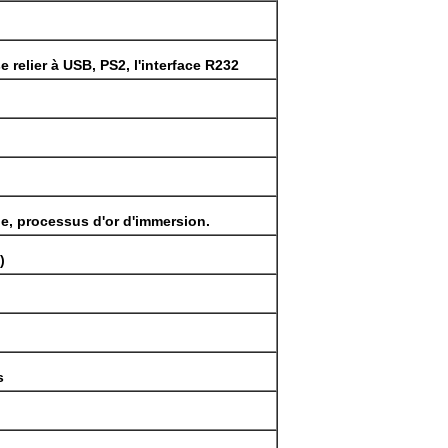
e relier à USB, PS2, l'interface R232
, processus d'or d'immersion.
)
s