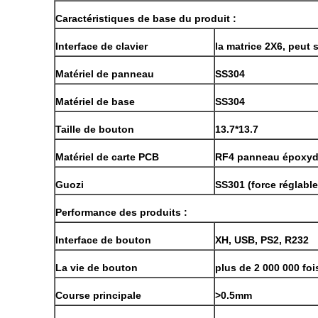
Caractéristiques de base du produit :
Interface de clavier
la matrice 2X6, peut s
Matériel de panneau
SS304
Matériel de base
SS304
Taille de bouton
13.7*13.7
Matériel de carte PCB
RF4 panneau époxyde
Guozi
SS301 (force réglable
Performance des produits :
Interface de bouton
XH, USB, PS2, R232
La vie de bouton
plus de 2 000 000 foi
Course principale
>0.5mm