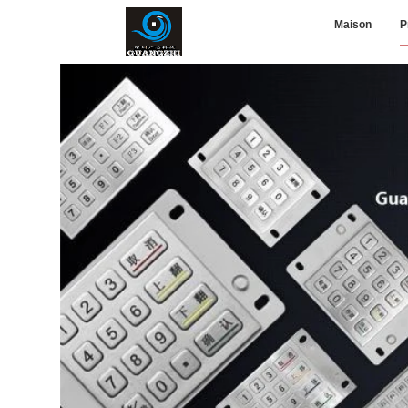
Maison
P