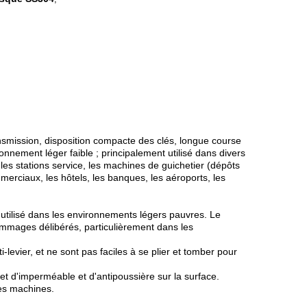
nsmission, disposition compacte des clés, longue course
nnement léger faible ; principalement utilisé dans divers
 les stations service, les machines de guichetier (dépôts
merciaux, les hôtels, les banques, les aéroports, les
s utilisé dans les environnements légers pauvres. Le
dommages délibérés, particulièrement dans les
levier, et ne sont pas faciles à se plier et tomber pour
ffet d'imperméable et d'antipoussière sur la surface.
tes machines.