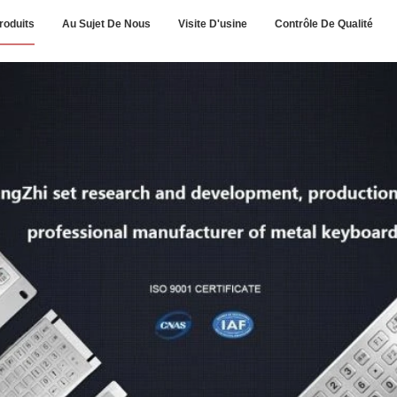
roduits
Au Sujet De Nous
Visite D'usine
Contrôle De Qualité