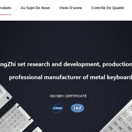
roduits
Au Sujet De Nous
Visite D'usine
Contrôle De Qualité