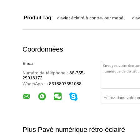
Produit Tag:
clavier éclairé à contre-jour mené
,
cla
Coordonnées
Elisa
Numéro de téléphone :
86-755-
29918172
WhatsApp :
+8618807551088
Plus Pavé numérique rétro-éclairé