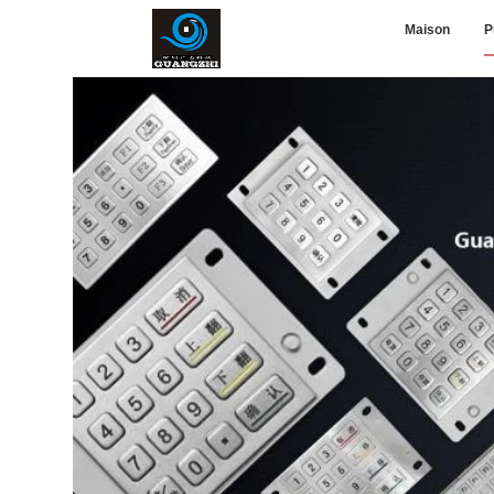
Maison
P