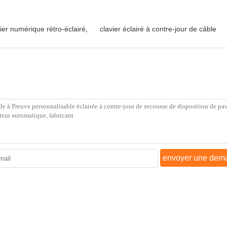
vier numérique rétro-éclairé
,
clavier éclairé à contre-jour de câble
envoyer une dem