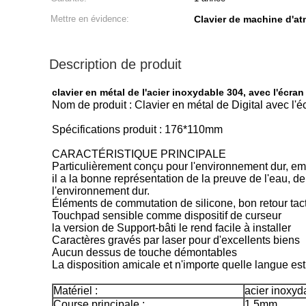
Mettre en évidence:
Clavier de machine d'a
Description de produit
clavier en métal de l'acier inoxydable 304, avec l'écran
Nom de produit : Clavier en métal de Digital avec l'éc
Spécifications produit : 176*110mm
CARACTÉRISTIQUE PRINCIPALE
Particulièrement conçu pour l'environnement dur, emp
il a la bonne représentation de la preuve de l'eau, de
l'environnement dur.
Éléments de commutation de silicone, bon retour tact
Touchpad sensible comme dispositif de curseur
la version de Support-bâti le rend facile à installer
Caractères gravés par laser pour d'excellents biens
Aucun dessus de touche démontables
La disposition amicale et n'importe quelle langue es
Matériel :
acier inoxyd
Course principale :
1.5mm