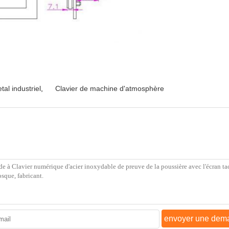
tal industriel
,
Clavier de machine d'atmosphère
envoyer une dem