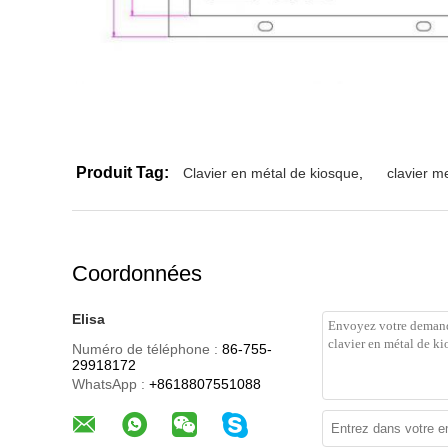
Produit Tag:
Clavier en métal de kiosque
,
clavier me
Coordonnées
Elisa
Numéro de téléphone :
86-755-
29918172
WhatsApp :
+8618807551088