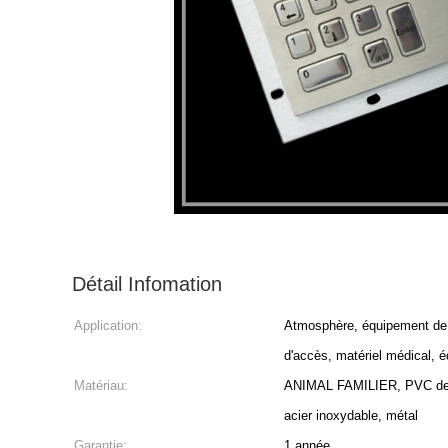
Détail Infomation
Application:
Atmosphère, équipement de l
d'accès, matériel médical, é
Matériau:
ANIMAL FAMILIER, PVC de 
acier inoxydable, métal
Garantie:
1 année