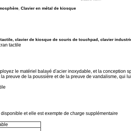
tmosphère
Clavier en métal de kiosque
,
 tactile, clavier de kiosque de souris de touchpad, clavier industrie
ran tactile
loyez le matériel balayé d'acier inoxydable, et la conception sp
 la preuve de la poussière et de la preuve de vandalisme, qui lui 
ile
t disponible et elle est exempte de charge supplémentaire
able