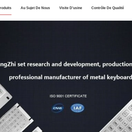
roduits
Au Sujet De Nous
Visite D'usine
Contrôle De Qualité