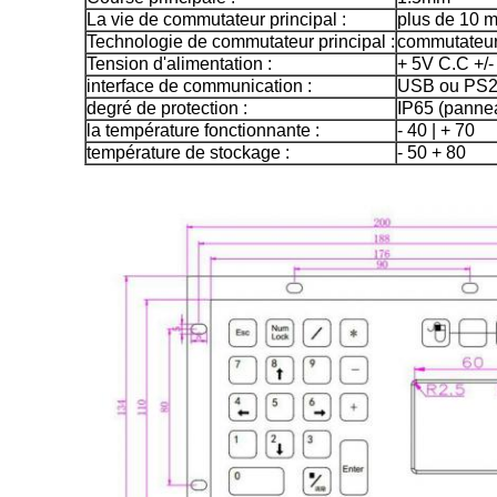
La vie de commutateur principal :
plus de 10 mi
Technologie de commutateur principal :
commutateur 
Tension d'alimentation :
+ 5V C.C +/
interface de communication :
USB ou PS2 (
degré de protection :
IP65 (panne
la température fonctionnante :
- 40 | + 70
température de stockage :
- 50 + 80