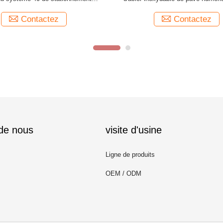
GZ-Z001075, pinpad
Contactez
Contactez
 de nous
visite d'usine
Ligne de produits
OEM / ODM