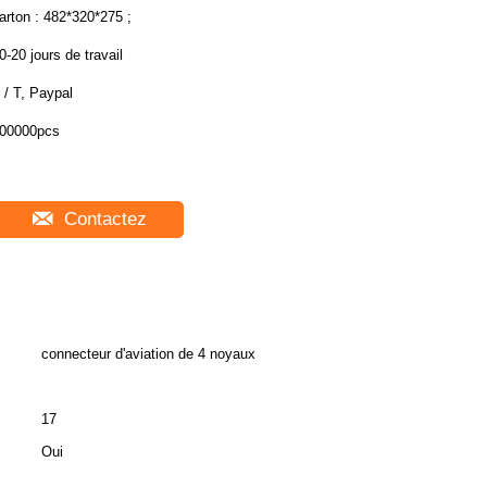
arton : 482*320*275 ;
0-20 jours de travail
 / T, Paypal
00000pcs
Contactez
connecteur d'aviation de 4 noyaux
17
Oui