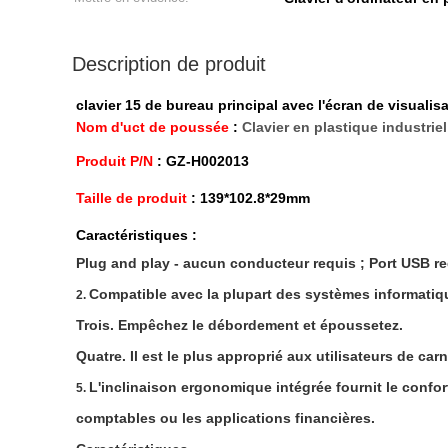
Description de produit
clavier 15 de bureau principal avec l'écran de visualis
Nom d'uct de poussée
:
Clavier en plastique industriel
Produit P/N
: GZ-H002013
Taille de produit
: 139*102.8*29mm
Caractéristiques :
Plug and play - aucun conducteur requis ; Port USB re
Compatible avec la plupart des systèmes informatiq
2.
Trois. Empêchez le débordement et époussetez.
Quatre. Il est le plus approprié aux utilisateurs de ca
L'inclinaison ergonomique intégrée fournit le confor
5.
comptables ou les applications financières.