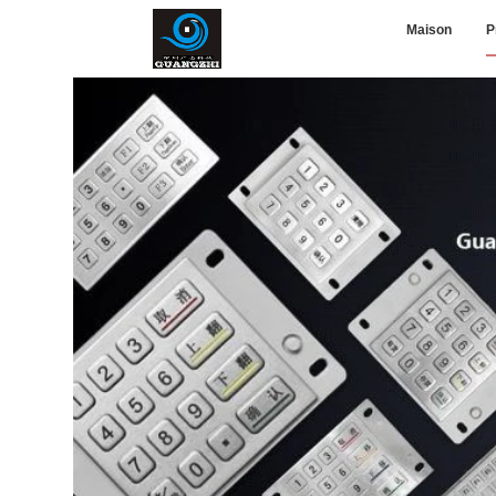
Maison
P