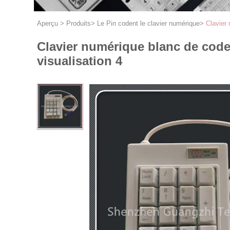
Aperçu
>
Produits
>
Le Pin codent le clavier numérique
>
Clavier 
Clavier numérique blanc de code 
visualisation 4