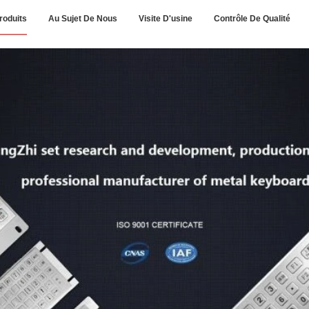
roduits
Au Sujet De Nous
Visite D'usine
Contrôle De Qualité