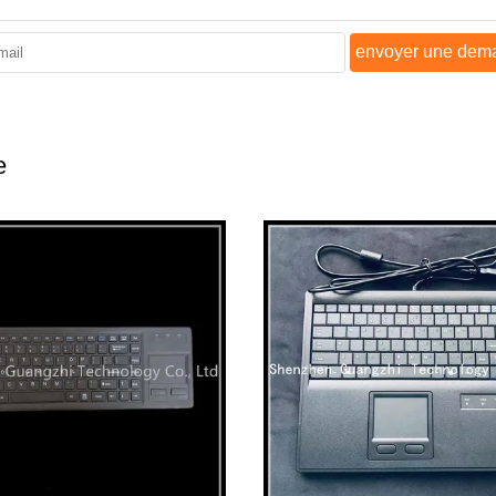
envoyer une dem
e