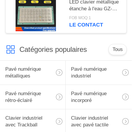
LED clavier métallique
étanche à l'eau GZ-
C001055 R232
FOB MOQ:1
interface
LE CONTACT
Catégories populaires
Tous
Pavé numérique
Pavé numérique
métalliques
industriel
Pavé numérique
Pavé numérique
rétro-éclairé
incorporé
Clavier industriel
Clavier industriel
avec Trackball
avec pavé tactile