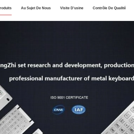
roduits
Au Sujet De Nous
Visite D'usine
Contrôle De Qualité