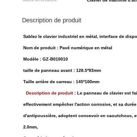
Clavier de machine d'a
Description de produit
Sablez le clavier industriel en métal, interface de disp
Nom de produit :
Pavé numérique en métal
Modèle : GZ-B010010
taille de
panneau avant
: 128.5*93mm
Taille arrière de carreau :
145*100mm
Description de produit
:
Le panneau de clavier est fai
effectivement empêcher l'action corrosive, et sa durée
d'antipoussière, adoptent concevoir en caoutchouc, et
2.0mm,