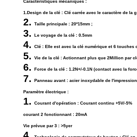
Caractéristiques mécaniques :
1.Design de la clé : Clé carrée avec le caractère de la g
2.
Taille principale : 20*15mm ;
3.
Le voyage de la clé : 0.5mm
4.
Clé : Elle est avec la clé numérique et 6 touches 
5.
Vie de la clé : Actionnant plus que 2Million par cl
6.
Force de la clé : 1.2N+/-0.1N (contact avec la forc
7.
Panneau avant : acier inoxydable de l'impression
Paramètre électrique :
1.
Courant d'opération : Courant continu +5V/-5%
courant 2 fonctionnant : 20mA
Vie prévue par 3 : >5yer
4.