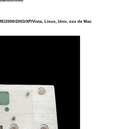
 caoutchouc
E/2000/2003/XP/Vista, Linux, Unix, osx de Mac