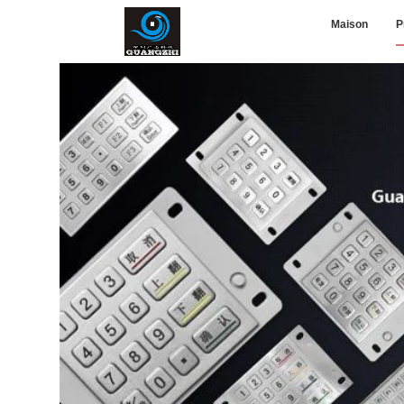
Maison
P