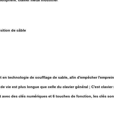
tmosphère
clavier metal industriel
,
osition de câble
t en technologie de soufflage de sable, afin d'empêcher l'empreint
 de vie est plus longue que celle du clavier général ;
C'est clavie
 avec des clés numériques et 6 touches de fonction, les clés son