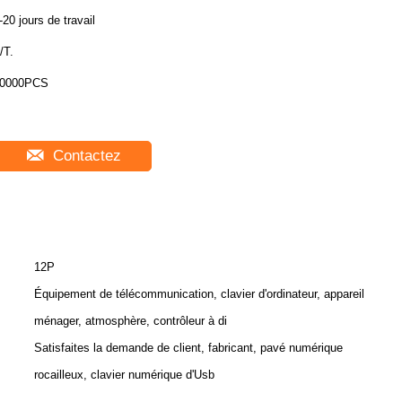
-20 jours de travail
/T.
0000PCS
Contactez
12P
Équipement de télécommunication, clavier d'ordinateur, appareil
ménager, atmosphère, contrôleur à di
Satisfaites la demande de client, fabricant, pavé numérique
rocailleux, clavier numérique d'Usb