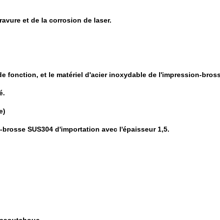
ravure et de la corrosion de laser.
de fonction, et le matériel d'acier inoxydable de l'impression-bros
é.
e)
-brosse SUS304 d'importation avec l'épaisseur 1,5.