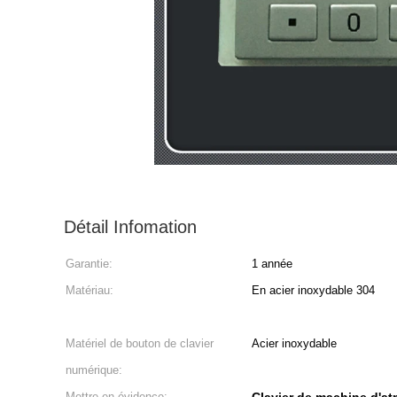
Détail Infomation
Garantie:
1 année
Matériau:
En acier inoxydable 304
Matériel de bouton de clavier
Acier inoxydable
numérique:
Mettre en évidence: