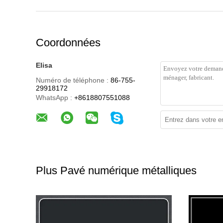
Coordonnées
Elisa
Numéro de téléphone :
86-755-
29918172
WhatsApp :
+8618807551088
Plus Pavé numérique métalliques