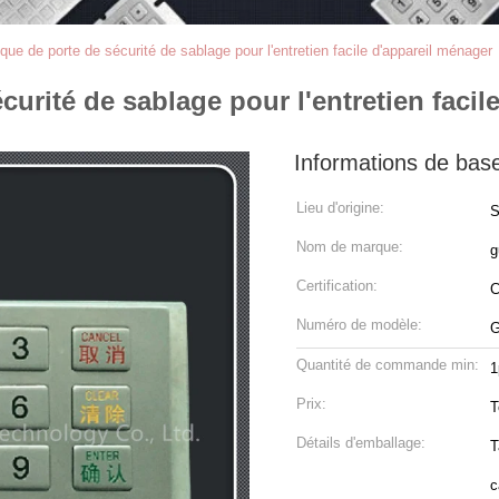
que de porte de sécurité de sablage pour l'entretien facile d'appareil ménager
curité de sablage pour l'entretien facil
Informations de bas
Lieu d'origine:
S
Nom de marque:
g
Certification:
Numéro de modèle:
G
Quantité de commande min:
1
Prix:
T
Détails d'emballage:
T
c