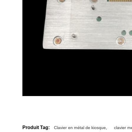
Produit Tag:
Clavier en métal de kiosque
,
clavier me