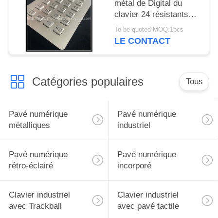
métal de Digital du
clavier 24 résistants
rétro-éclairés de
To be quoted MOQ:1pcs
vandale de la matrice
LE CONTACT
4x6
Catégories populaires
Tous
Pavé numérique
Pavé numérique
métalliques
industriel
Pavé numérique
Pavé numérique
rétro-éclairé
incorporé
Clavier industriel
Clavier industriel
avec Trackball
avec pavé tactile