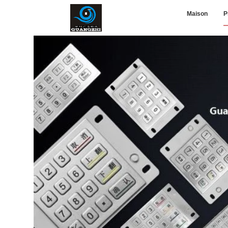
Maison
P