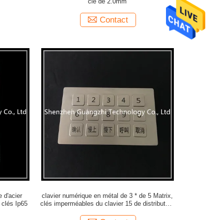
clé de 2.0mm
Contact
 d'acier
clavier numérique en métal de 3 * de 5 Matrix,
 clés Ip65
clés imperméables du clavier 15 de distributeur
de carburant