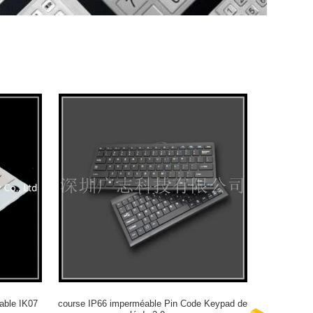
dable IK07
course IP66 imperméable Pin Code Keypad de