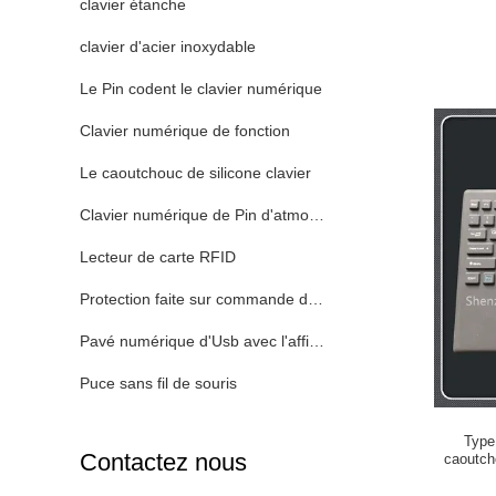
clavier étanche
clavier d'acier inoxydable
Le Pin codent le clavier numérique
Clavier numérique de fonction
Le caoutchouc de silicone clavier
Clavier numérique de Pin d'atmosphère
Lecteur de carte RFID
Protection faite sur commande de clavier
Pavé numérique d'Usb avec l'affichage
Puce sans fil de souris
Type
Contactez nous
caoutcho