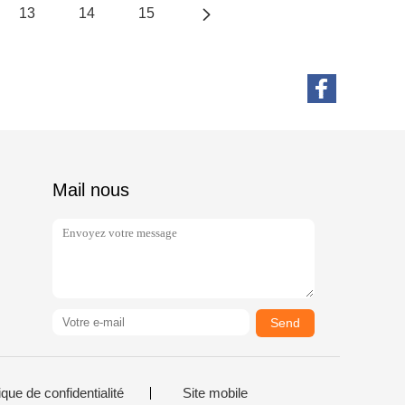
13
14
15
Mail nous
Send
ique de confidentialité
Site mobile