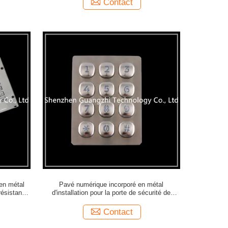
Contact
en métal
Pavé numérique incorporé en métal
résistant à
d'installation pour la porte de sécurité de
banque
Contact