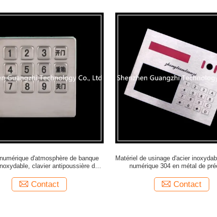
 numérique d'atmosphère de banque
Matériel de usinage d'acier inoxyda
 inoxydable, clavier antipoussière de
numérique 304 en métal de pré
tributeur automatique de billets
Contact
Contact