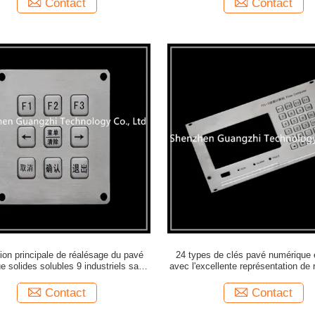
Contact
Contact
tion principale de réalésage du pavé
24 types de clés pavé numérique 
e solides solubles 9 industriels sans
avec l'excellente représentation de 
fil de Bluetooth
l'eau
Contact
Contact