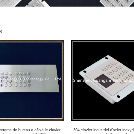
s
xterne de bureau a câblé le clavier
304 clavier industriel d'acier inoxy