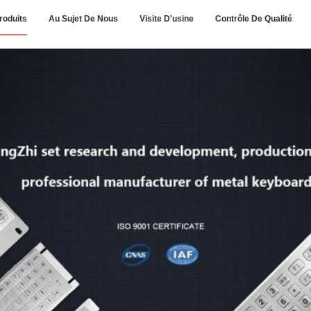
roduits
Au Sujet De Nous
Visite D'usine
Contrôle De Qualité