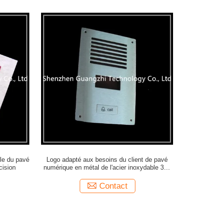
ble du pavé
Logo adapté aux besoins du client de pavé
cision
numérique en métal de l'acier inoxydable 304
pour l'équipement de service d'individu
Contact