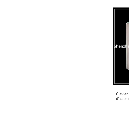
Clavier
d'acier
dis