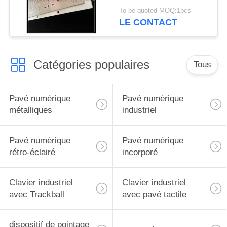
Touchpad imperméable
To be quoted MOQ:1pcs
LE CONTACT
Catégories populaires
Tous
Pavé numérique
Pavé numérique
métalliques
industriel
Pavé numérique
Pavé numérique
rétro-éclairé
incorporé
Clavier industriel
Clavier industriel
avec Trackball
avec pavé tactile
dispositif de pointage