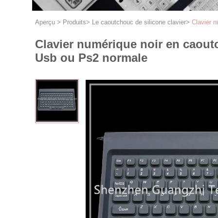
Aperçu
>
Produits
>
Le caoutchouc de silicone clavier
>
Clavier 
Clavier numérique noir en caout
Usb ou Ps2 normale