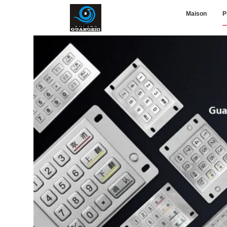
Maison
P