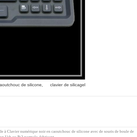
caoutchouc de silicone
,
clavier de silicagel