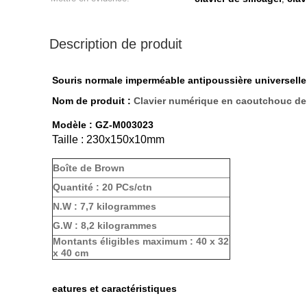
Description de produit
Souris normale imperméable antipoussière universelle
Nom de produit :
Clavier numérique en caoutchouc de 
Modèle :
GZ-M003023
Taille : 230x150x10mm
Boîte de Brown
Quantité : 20 PCs/ctn
N.W : 7,7 kilogrammes
G.W : 8,2 kilogrammes
Montants éligibles maximum : 40 x 32
x 40 cm
eatures et caractéristiques