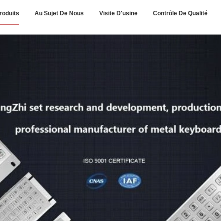
roduits
Au Sujet De Nous
Visite D'usine
Contrôle De Qualité