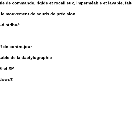
oule de commande, rigide et rocailleux, imperméable et lavable, fait
 le mouvement de souris de précision
-distribué
ff de contre-jour
table de la dactylographie
® et XP
ndows®