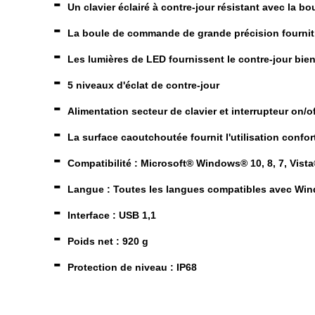
-
Un clavier éclairé à contre-jour résistant avec la b
-
La boule de commande de grande précision fournit
-
Les lumières de LED fournissent le contre-jour bien
-
5 niveaux d'éclat de contre-jour
-
Alimentation secteur de clavier et interrupteur on/o
-
La surface caoutchoutée fournit l'utilisation confor
-
Compatibilité : Microsoft® Windows® 10, 8, 7, Vista
-
Langue : Toutes les langues compatibles avec Wi
-
Interface : USB 1,1
-
Poids net : 920 g
-
Protection de niveau : IP68