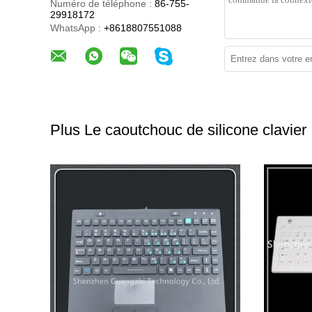
Numéro de téléphone :
86-755-
29918172
WhatsApp :
+8618807551088
Plus Le caoutchouc de silicone clavier