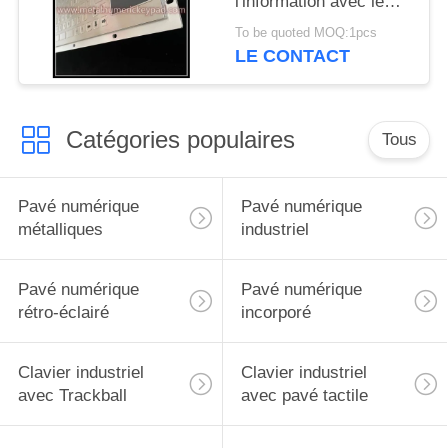
l'information avec le
Touchpad imperméable
To be quoted MOQ:1pcs
LE CONTACT
Catégories populaires
Tous
Pavé numérique
Pavé numérique
métalliques
industriel
Pavé numérique
Pavé numérique
rétro-éclairé
incorporé
Clavier industriel
Clavier industriel
avec Trackball
avec pavé tactile