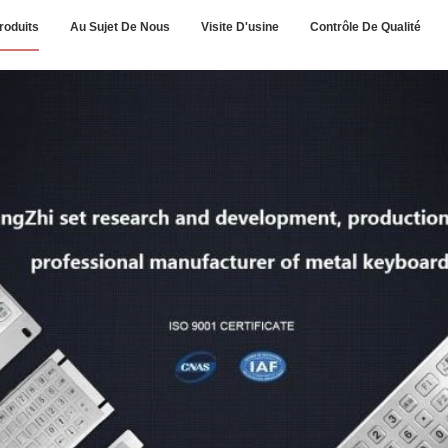
roduits
Au Sujet De Nous
Visite D'usine
Contrôle De Qualité