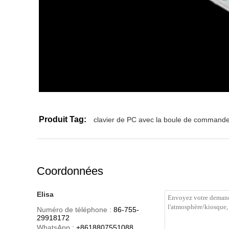
Produit Tag:
clavier de PC avec la boule de command
Coordonnées
Elisa
Numéro de téléphone :
86-755-
29918172
WhatsApp :
+8618807551088