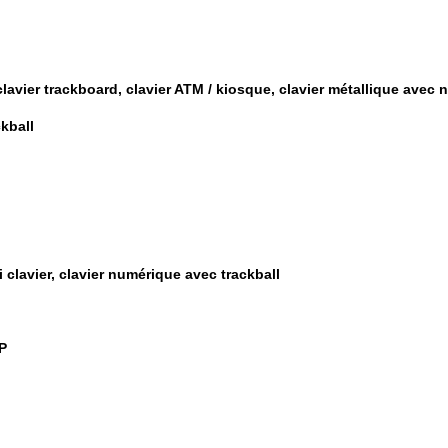
clavier trackboard, clavier ATM / kiosque, clavier métallique avec 
kball
i clavier, clavier numérique avec trackball
P