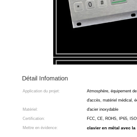
Détail Infomation
Application du projet:
Atmosphère, équipement de l
d'accès, matériel médical, é
Matériel:
d'acier inoxydable
Certification:
FCC, CE, ROHS, IP65, ISO
Mettre en évidence:
clavier en métal avec 