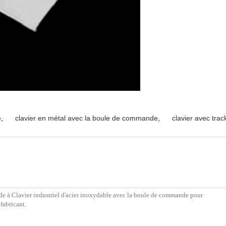
e
,
clavier en métal avec la boule de commande
,
clavier avec trac