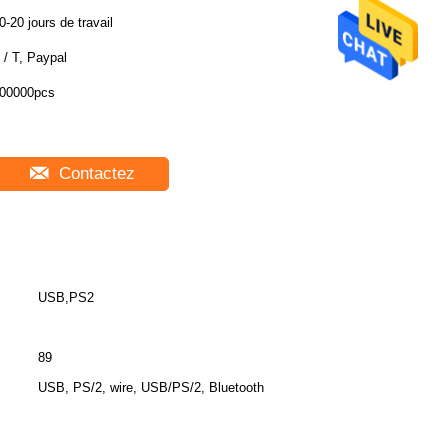
0-20 jours de travail
 / T, Paypal
00000pcs
Contactez
USB,PS2
89
USB, PS/2, wire, USB/PS/2, Bluetooth