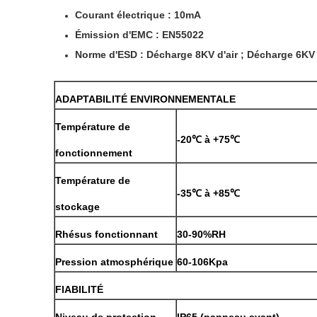
Courant électrique : 10mA
Émission d'EMC : EN55022
Norme d'ESD : Décharge 8KV d'air ; Décharge 6KV
ADAPTABILITÉ ENVIRONNEMENTALE
Température de
-20℃ à +75℃
fonctionnement
Température de
-35℃ à +85℃
stockage
Rhésus fonctionnant
30-90%RH
Pression atmosphérique
60-106Kpa
FIABILITÉ