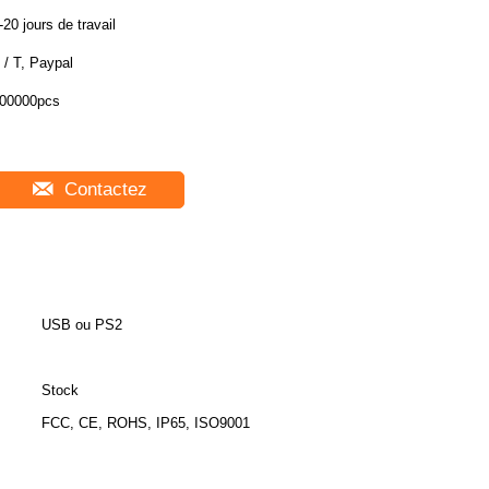
-20 jours de travail
 / T, Paypal
00000pcs
Contactez
USB ou PS2
Stock
FCC, CE, ROHS, IP65, ISO9001