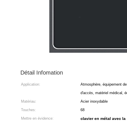
Détail Infomation
Application:
Atmosphère, équipement de l
d'accès, matériel médical, é
Matériau:
Acier inoxydable
Touches:
68
Mettre en évidence:
clavier en métal avec 