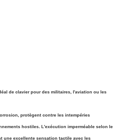
al de clavier pour des militaires, l'aviation ou les
corrosion, protègent contre les intempéries
onnements hostiles. L'exécution imperméable selon le
ont une excellente sensation tactile avec les