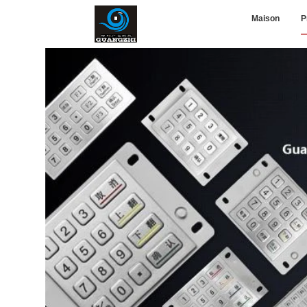
Maison
P