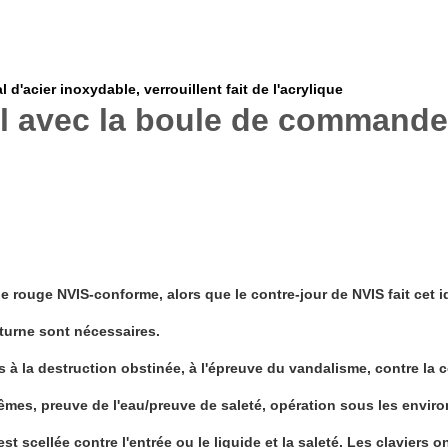
l d'acier inoxydable, verrouillent fait de l'acrylique
iel avec la boule de commande
e rouge NVIS-conforme, alors que le contre-jour de NVIS fait cet idé
cturne sont nécessaires.
s à la destruction obstinée, à l'épreuve du vandalisme, contre la 
êmes, preuve de l'eau/preuve de saleté, opération sous les envir
st scellée contre l'entrée ou le liquide et la saleté. Les claviers 