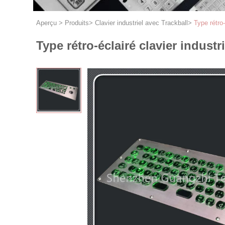
Aperçu
>
Produits
>
Clavier industriel avec Trackball
>
Type rétro
Type rétro-éclairé clavier indust