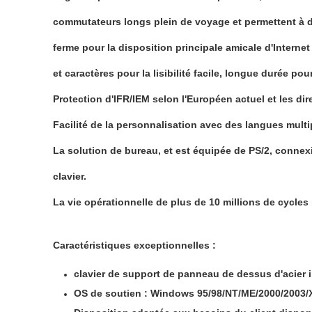
commutateurs longs plein de voyage et permettent à des
ferme pour la disposition principale amicale d'Interne
et caractères pour la lisibilité facile, longue durée p
Protection d'IFR/IEM selon l'Européen actuel et les dir
Facilité de la personnalisation avec des langues mult
La solution de bureau, et est équipée de PS/2, connex
clavier.
La vie opérationnelle de plus de 10 millions de cycles 
Caractéristiques exceptionnelles :
clavier de support de panneau de dessus d'acier
OS de soutien : Windows 95/98/NT/ME/2000/2003/X