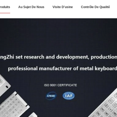
roduits
Au Sujet De Nous
Visite D'usine
Contrôle De Qualité