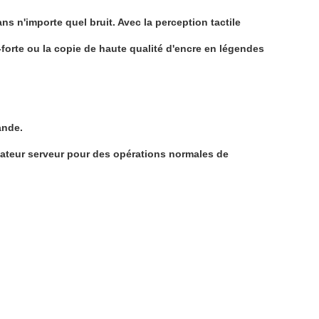
s n'importe quel bruit. Avec la perception tactile
-forte ou la copie de haute qualité d'encre en légendes
ande.
inateur serveur pour des opérations normales de