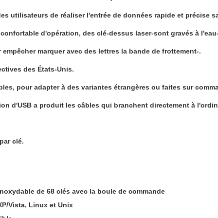
 utilisateurs de réaliser l'entrée de données rapide et précise san
t confortable d'opération, des clé-dessus laser-sont gravés à l'eau
our empêcher marquer avec des lettres la bande de frottement-.
ectives des États-Unis.
iples, pour adapter à des variantes étrangères ou faites sur comm
ion d'USB a produit les câbles qui branchent directement à l'ord
par clé.
 inoxydable de 68 clés avec la boule de commande
P/Vista, Linux et Unix