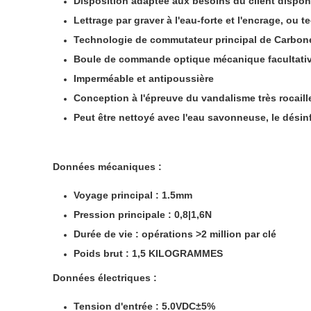
Disposition adaptée aux besoins du client dispon
Lettrage par graver à l'eau-forte et l'encrage, ou t
Technologie de commutateur principal de Carbone-
Boule de commande optique mécanique facultati
Imperméable et antipoussière
Conception à l'épreuve du vandalisme très rocail
Peut être nettoyé avec l'eau savonneuse, le désin
Données mécaniques :
Voyage principal : 1.5mm
Pression principale : 0,8|1,6N
Durée de vie : opérations >2 million par clé
Poids brut : 1,5 KILOGRAMMES
Données électriques :
Tension d'entrée : 5.0VDC±5%