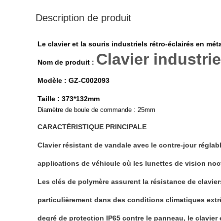
Description de produit
Le clavier et la souris industriels rétro-éclairés en méta
Clavier industr
Nom de produit :
Modèle : GZ-C002093
Taille : 373*132mm
Diamètre de boule de commande : 25mm
CARACTÉRISTIQUE PRINCIPALE
Clavier résistant de vandale avec le contre-jour réglabl
applications de véhicule où les lunettes de vision no
Les clés de polymère assurent la résistance de clavier
particulièrement dans des conditions climatiques extr
degré de protection IP65 contre le panneau, le clavier e