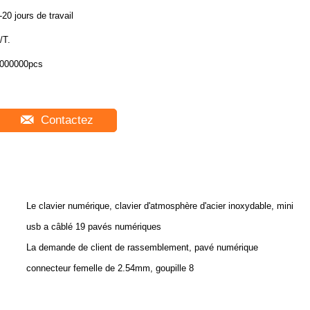
-20 jours de travail
/T.
000000pcs
Contactez
Le clavier numérique, clavier d'atmosphère d'acier inoxydable, mini
usb a câblé 19 pavés numériques
La demande de client de rassemblement, pavé numérique
connecteur femelle de 2.54mm, goupille 8