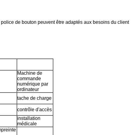
l, police de bouton peuvent être adaptés aux besoins du client
Machine de
commande
numérique par
ordinateur
tache de charge
contrôle d'accès
installation
médicale
mpreinte