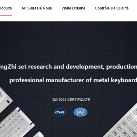
roduits
Au Sujet De Nous
Visite D'usine
Contrôle De Qualité