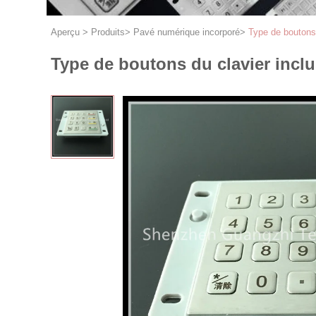
Aperçu
>
Produits
>
Pavé numérique incorporé
>
Type de boutons d
Type de boutons du clavier inclus 