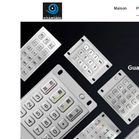
Maison
P