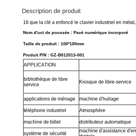
Description de produit
16 que la clé a enfoncé le clavier industriel en méta
Nom d'uct de poussée :
Pavé numérique incorporé
Taille de produit : 100*100mm
Produit P/N : GZ-B012013-001
APPLICATION
bibliothèque de libre
Kiosque de libre-service
service
applications de ménage
machine d'huilage
téléphone industriel
Atmosphère
machine de billet
distributeur automatique
machine d'assistance d'e
système de sécurité