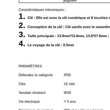
digitale
Caractéristiques mécaniques :
1.
Clé : Elle est avec la clé numérique et 6 touches 
2.
Conception de la clé : Clé carrée avec le caractère
3.
Taille principale : 13.8mm*13.8mm, 13.8*27.8mm ;
4.
Le voyage de la clé : 0.5mm
PARAMÈTRES
Défendez la catégorie
IP65
Clés
16 clés
Vandale résistant
IK09
>
Vie électrique
5 ans