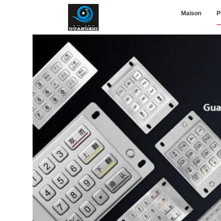
Maison
P