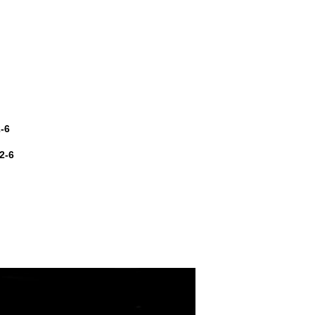
2-6
2-6