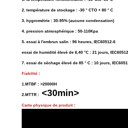
2. température de stockage : -30 ° CTO + 80 ° C
3. hygrométrie : 30-95% (aucune condensation)
4. pression atmosphérique : 50-110Kpa
5. essai à l'embrun salin : 96 heures, IEC60512-6
essai de humidité élevé de 6,40 °C : 21 jours, IEC6051
7. essai de séchage élevé de 85 ° C : 10 jours, IEC6051
Fiabilité
:
1.MTBF : >20000H
<30min>
2.MTTR :
Carte physique de produit
: