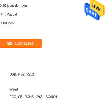
0-20 jours de travail
 / T, Paypal
00000pcs
Contactez
USB, PS2, R232
Wired
FCC, CE, ROHS, IP65, ISO9001