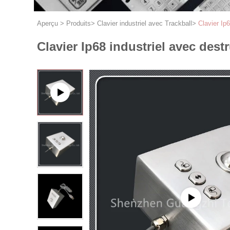
Aperçu
>
Produits
>
Clavier industriel avec Trackball
>
Clavier Ip
Clavier Ip68 industriel avec des