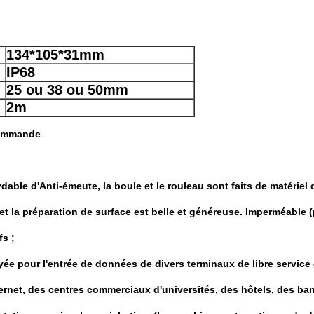
134*105*31mm
IP68
25 ou 38 ou 50mm
2m
 commande
dable d'Anti-émeute, la boule et le rouleau sont faits de matériel d
 et la préparation de surface est belle et généreuse. Imperméable 
fs ;
yée pour l'entrée de données de divers terminaux de libre service
ternet, des centres commerciaux d'universités, des hôtels, des ban