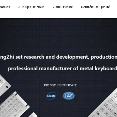
roduits
Au Sujet De Nous
Visite D'usine
Contrôle De Qualité