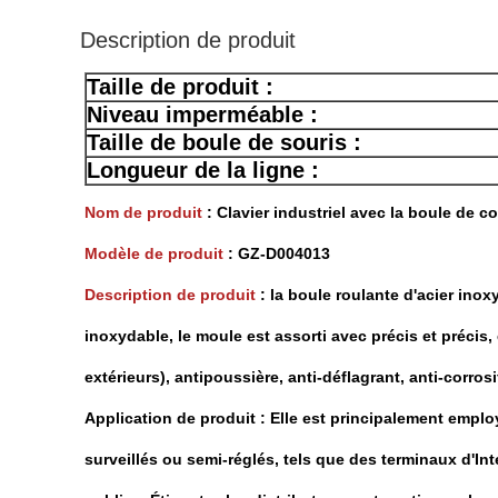
Description de produit
Taille de produit :
Niveau imperméable :
Taille de boule de souris :
Longueur de la ligne :
Nom de produit
:
Clavier industriel avec la boule de
Modèle de produit
: GZ-D004013
Description de produit
: la boule roulante d'acier inoxy
inoxydable, le moule est assorti avec précis et précis,
extérieurs), antipoussière, anti-déflagrant, anti-corrosi
Application de produit : Elle est principalement emplo
surveillés ou semi-réglés, tels que des terminaux d'In