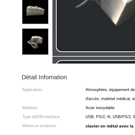
Détail Infomation
Application:
Atmosphère, équipement de l
d'accès, matériel médical, é
Matériau:
Acier inoxydable
Type d&#39;interface:
USB, PS/2, fil, USB/PS/2, 
Mettre en évidence:
clavier en métal avec 