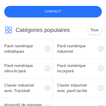
SITE
CONTACT!
PRIVACY
POLICY
Catégories populaires
Tous
Pavé numérique
Pavé numérique
métalliques
industriel
Pavé numérique
Pavé numérique
rétro-éclairé
incorporé
Clavier industriel
Clavier industriel
avec Trackball
avec pavé tactile
dispositif de pointage